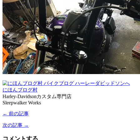
にほんブログ村
Harley-Davidsonカスタム専門店
Sleepwalker Works
← 前の記事
次の記事 →
コメントする