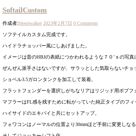
SoftailCustom
作成者:
Sleepwalker
2023年2月7日
0 Comments
ソフテイルカスタム完成です。
ハイドラチョッパー風にしあげました。
イメージは昔のHBJの表紙につかわれるような７０’ｓの写
ぜんぜん派手さはないですが、サラッとした気取らないチョ
ショベル3.5ガロンタンクを加工して装着。
フラットフェンダーを選択しがちなリアはリジッド用ボブフ
マフラーはFL感を残すために転がっていた純正タイプのフィ
ハイサイドのエキパイと共にセットアップ。
フォワコンはノーマルの位置より30mmほど手前に変更しな
そしてジョッキーシフト化。