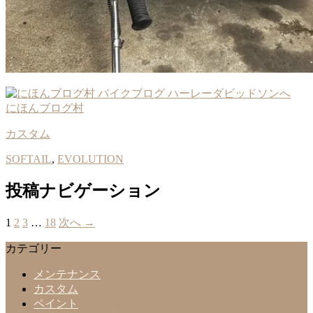
にほんブログ村
カスタム
SOFTAIL
,
EVOLUTION
投稿ナビゲーション
1
2
3
…
18
次へ →
カテゴリー
メンテナンス
カスタム
ペイント