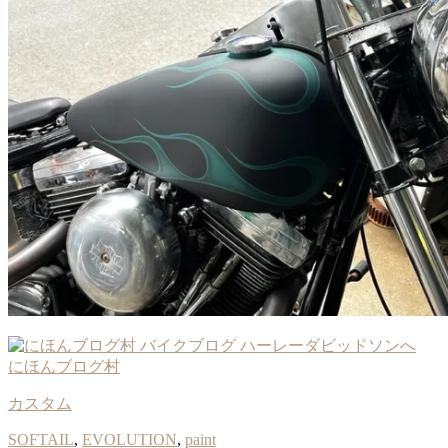
にほんブログ村
カスタム
SOFTAIL
,
EVOLUTION
,
paint