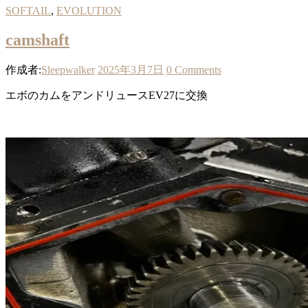
SOFTAIL
,
EVOLUTION
camshaft
作成者:
Sleepwalker
2025年3月7日
0 Comments
エボのカムをアンドリュースEV27に交換