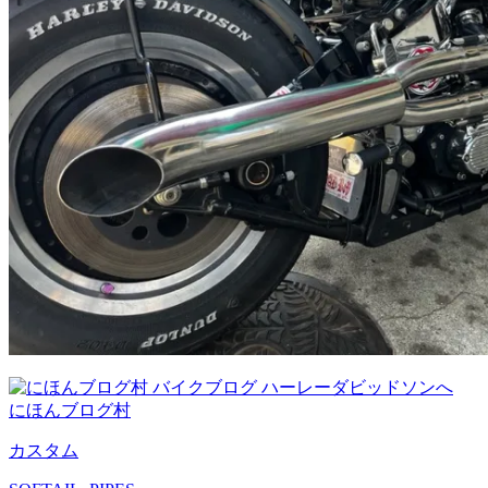
にほんブログ村
カスタム