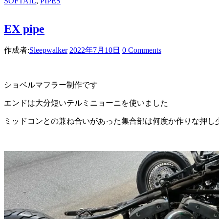
SOFTAIL
,
PIPES
EX pipe
作成者:
Sleepwalker
2022年7月10日
0 Comments
ショベルマフラー制作です
エンドは大分短いテルミニョーニを使いました
ミッドコンとの兼ね合いがあった集合部は何度か作りな押し