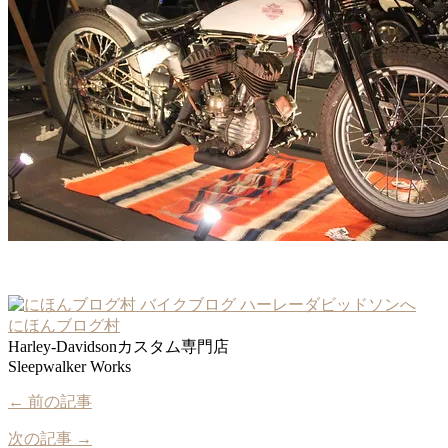
にほんブログ村
Harley-Davidsonカスタム専門店
Sleepwalker Works
← 前の記事
次の記事 →