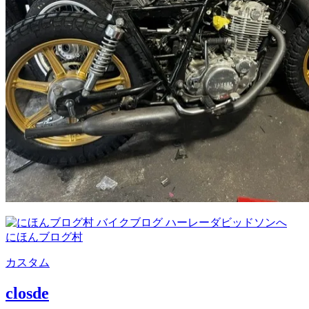
にほんブログ村
カスタム
closde