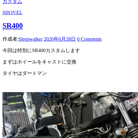
カスタム
SHOVEL
SR400
作成者:
Sleepwalker
2026年6月28日
0 Comments
今回は特別にSR400カスタムします
まずはホイールをキャストに交換
タイヤはダートマン