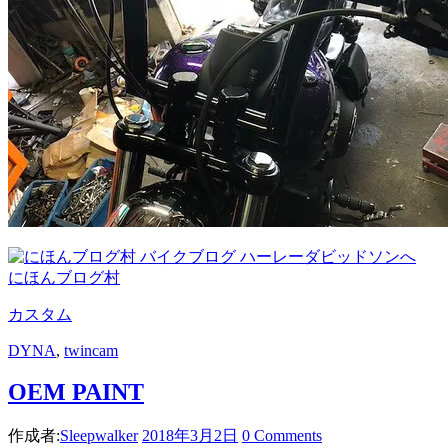
にほんブログ村
カスタム
DYNA
,
twincam
OEM PAINT
作成者:
Sleepwalker
2018年3月2日
0 Comments