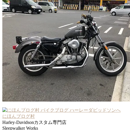
にほんブログ村
Harley-Davidsonカスタム専門店
Sleepwalker Works