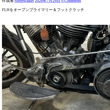
作成者:
Sleepwalker
2026年7月29日
0 Comments
FLHをオープンプライマリー＆フットクラッチ