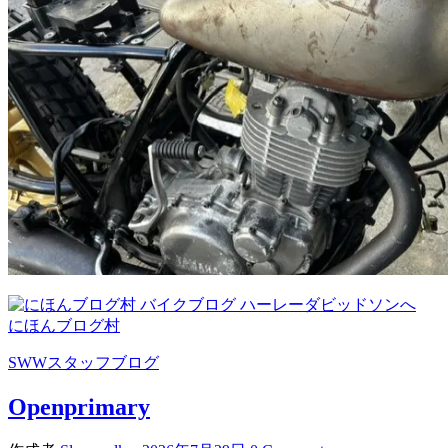
にほんブログ村
SWWスタッフブログ
Openprimary