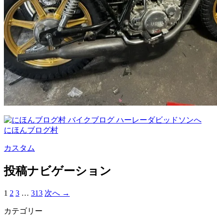
にほんブログ村
カスタム
投稿ナビゲーション
1
2
3
…
313
次へ →
カテゴリー