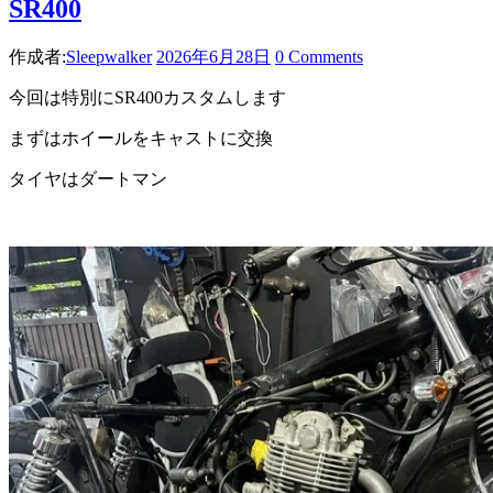
SR400
作成者:
Sleepwalker
2026年6月28日
0 Comments
今回は特別にSR400カスタムします
まずはホイールをキャストに交換
タイヤはダートマン