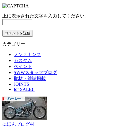
上に表示された文字を入力してください。
カテゴリー
メンテナンス
カスタム
ペイント
SWWスタッフブログ
取材・雑誌掲載
JOINTS
for SALE!!
にほんブログ村