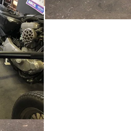
Supported by
CNX41