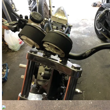
にほんブログ村
カスタム