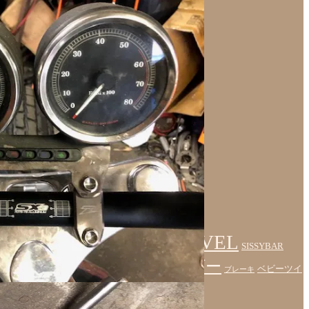
SHOVEL
ES
ProjectMD
ROAD HOPPER
SISSYBAR
ハードテイル
フェンダー
ンドル
ベビーツイ
ブレーキ