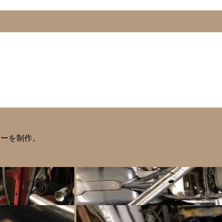
ラーを制作。