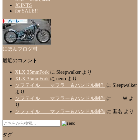
JOINTS
for SALE!!
にほんブログ村
最近のコメント
XLX 35mmFork
に
Sleepwalker
より
XLX 35mmFork
に
ueno
より
ソフテイル マフラー＆ハンドル制作
に
Sleepwalker
より
ソフテイル マフラー＆ハンドル制作
に
Ｉ．Ｗ
よ
り
ソフテイル マフラー＆ハンドル制作
に
匿名
より
タグ