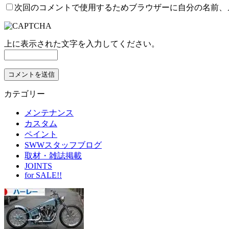
次回のコメントで使用するためブラウザーに自分の名前、
上に表示された文字を入力してください。
カテゴリー
メンテナンス
カスタム
ペイント
SWWスタッフブログ
取材・雑誌掲載
JOINTS
for SALE!!