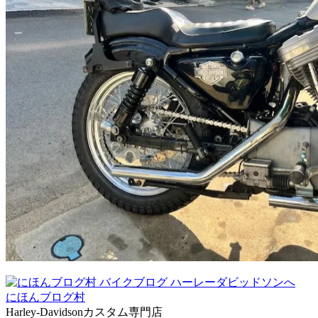
にほんブログ村
Harley-Davidsonカスタム専門店