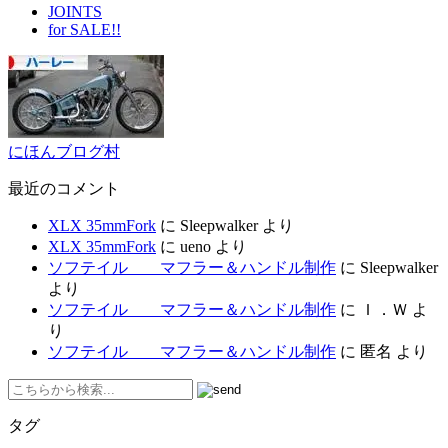
JOINTS
for SALE!!
にほんブログ村
最近のコメント
XLX 35mmFork
に
Sleepwalker
より
XLX 35mmFork
に
ueno
より
ソフテイル マフラー＆ハンドル制作
に
Sleepwalker
より
ソフテイル マフラー＆ハンドル制作
に
Ｉ．Ｗ
よ
り
ソフテイル マフラー＆ハンドル制作
に
匿名
より
タグ