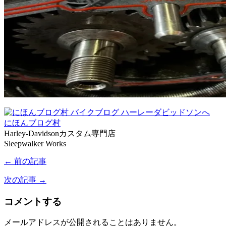
にほんブログ村
Harley-Davidsonカスタム専門店
Sleepwalker Works
← 前の記事
次の記事 →
コメントする
メールアドレスが公開されることはありません。