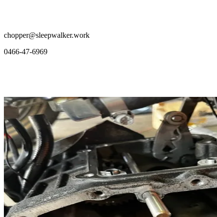
chopper@sleepwalker.work
0466-47-6969