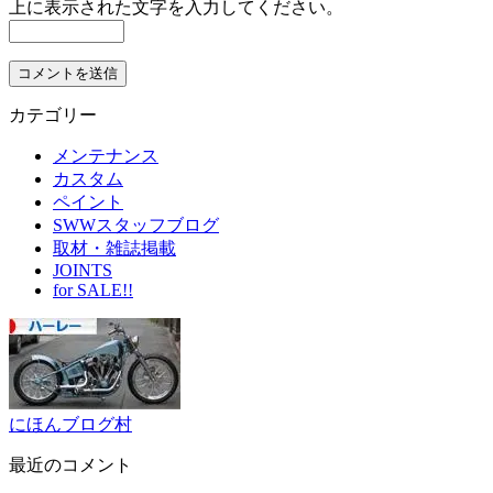
上に表示された文字を入力してください。
カテゴリー
メンテナンス
カスタム
ペイント
SWWスタッフブログ
取材・雑誌掲載
JOINTS
for SALE!!
にほんブログ村
最近のコメント