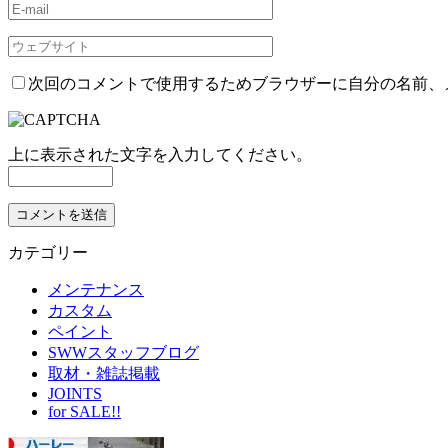
次回のコメントで使用するためブラウザーに自分の名前、
上に表示された文字を入力してください。
カテゴリー
メンテナンス
カスタム
ペイント
SWWスタッフブログ
取材・雑誌掲載
JOINTS
for SALE!!