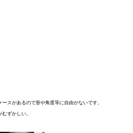
ケースがあるので形や角度等に自由がないです。
がむずかしい。