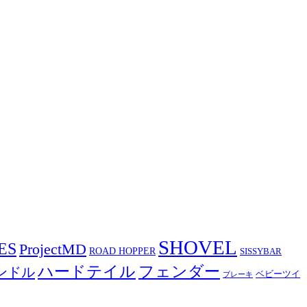
SHOVEL
ES
ProjectMD
ROAD HOPPER
SISSYBAR
ハードテイル
フェンダー
ンドル
ベビーツイ
ブレーキ