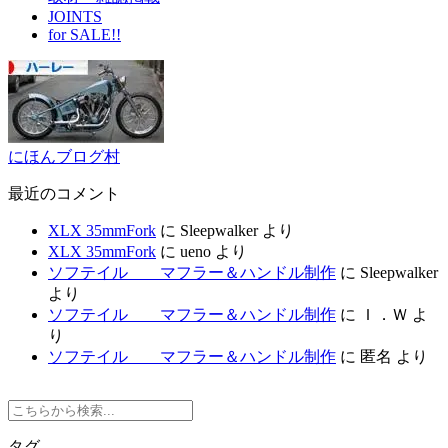
JOINTS
for SALE!!
にほんブログ村
最近のコメント
XLX 35mmFork
に
Sleepwalker
より
XLX 35mmFork
に
ueno
より
ソフテイル マフラー＆ハンドル制作
に
Sleepwalker
より
ソフテイル マフラー＆ハンドル制作
に
Ｉ．Ｗ
よ
り
ソフテイル マフラー＆ハンドル制作
に
匿名
より
タグ