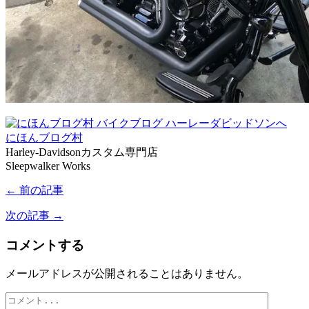
にほんブログ村
Harley-Davidsonカスタム専門店
Sleepwalker Works
← 前の記事
次の記事 →
コメントする
メールアドレスが公開されることはありません。