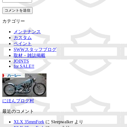
カテゴリー
メンテナンス
カスタム
ペイント
SWWスタッフブログ
取材・雑誌掲載
JOINTS
for SALE!!
にほんブログ村
最近のコメント
XLX 35mmFork
に
Sleepwalker
より