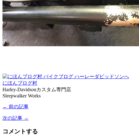
にほんブログ村
Harley-Davidsonカスタム専門店
Sleepwalker Works
← 前の記事
次の記事 →
コメントする