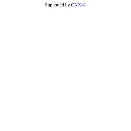
Supported by
CNX41