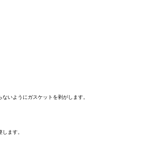
らないようにガスケットを剥がします。
整します。