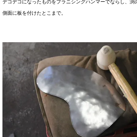
デコデコになったものをプラニシングハンマーでならし、渕
側面に板を付けたとこまで。