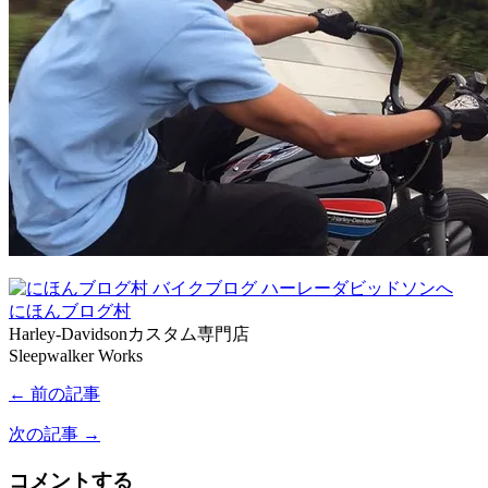
にほんブログ村
Harley-Davidsonカスタム専門店
Sleepwalker Works
← 前の記事
次の記事 →
コメントする