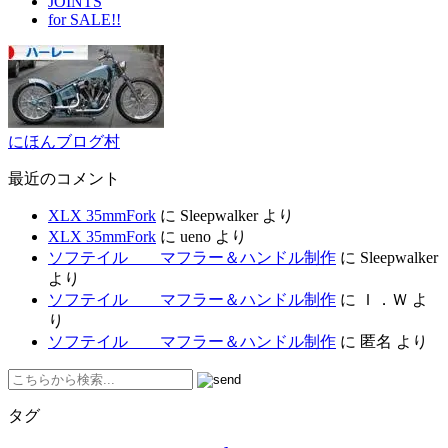
JOINTS
for SALE!!
にほんブログ村
最近のコメント
XLX 35mmFork
に
Sleepwalker
より
XLX 35mmFork
に
ueno
より
ソフテイル マフラー＆ハンドル制作
に
Sleepwalker
より
ソフテイル マフラー＆ハンドル制作
に
Ｉ．Ｗ
よ
り
ソフテイル マフラー＆ハンドル制作
に
匿名
より
タグ