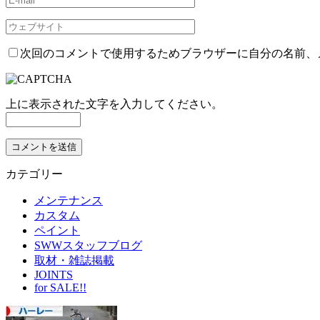
次回のコメントで使用するためブラウザーに自分の名前、
上に表示された文字を入力してください。
カテゴリー
メンテナンス
カスタム
ペイント
SWWスタッフブログ
取材・雑誌掲載
JOINTS
for SALE!!