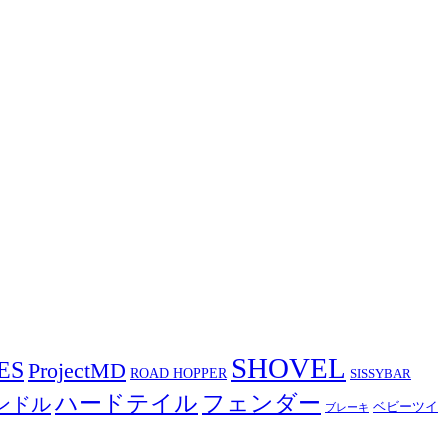
SHOVEL
ES
ProjectMD
ROAD HOPPER
SISSYBAR
ハードテイル
フェンダー
ンドル
ベビーツイ
ブレーキ