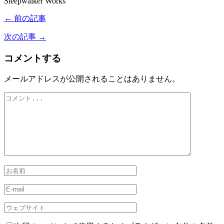
Sleepwalker Works
← 前の記事
次の記事 →
コメントする
メールアドレスが公開されることはありません。