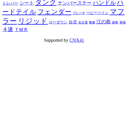
タンク
ハ
ハンドル
シート
ナンバーステー
トレバー
マフ
ードテイル
フェンダー
ベビーツイン
ブレーキ
ラー
リジッド
江の島
台北
ローダウン
名古屋
整備
納車
車検
４速
ＴＭＲ
Supported by
CNX41