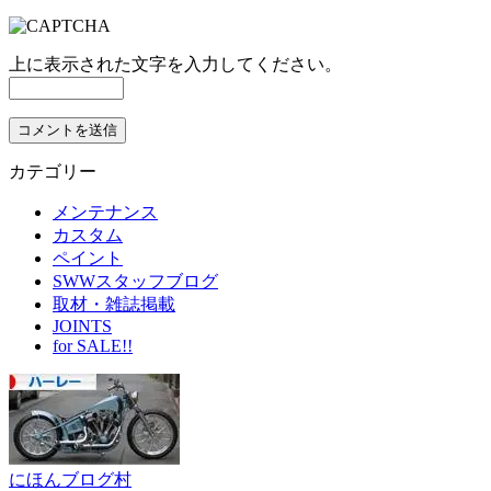
上に表示された文字を入力してください。
カテゴリー
メンテナンス
カスタム
ペイント
SWWスタッフブログ
取材・雑誌掲載
JOINTS
for SALE!!
にほんブログ村