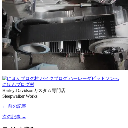
にほんブログ村
Harley-Davidsonカスタム専門店
Sleepwalker Works
← 前の記事
次の記事 →