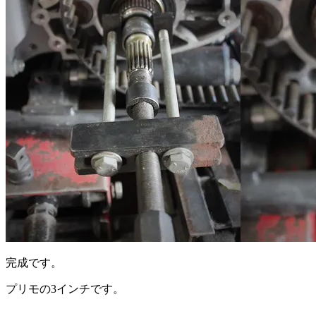
完成です。
プリモの3インチです。