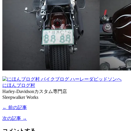
にほんブログ村
Harley-Davidsonカスタム専門店
Sleepwalker Works
← 前の記事
次の記事 →
コメントする