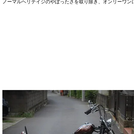
ノーマルヘリテイジのやぼったさを取り除き、オンリーワン