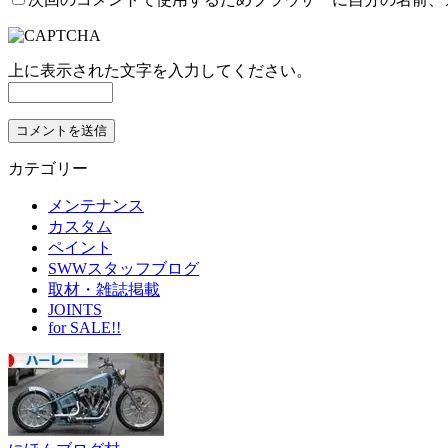
上に表示された文字を入力してください。
カテゴリー
メンテナンス
カスタム
ペイント
SWWスタッフブログ
取材・雑誌掲載
JOINTS
for SALE!!