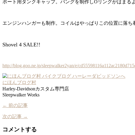
ボート用タンクキャップ。バングを制作しOリングがはまる
エンジンハンガーも制作。コイルはやっぱりこの位置に落ち
Shovel 4 SALE!!
http://blog.goo.ne.jp/sleepwalker2yan/e/cd55598116a112ac2180d71
にほんブログ村
Harley-Davidsonカスタム専門店
Sleepwalker Works
← 前の記事
次の記事 →
コメントする