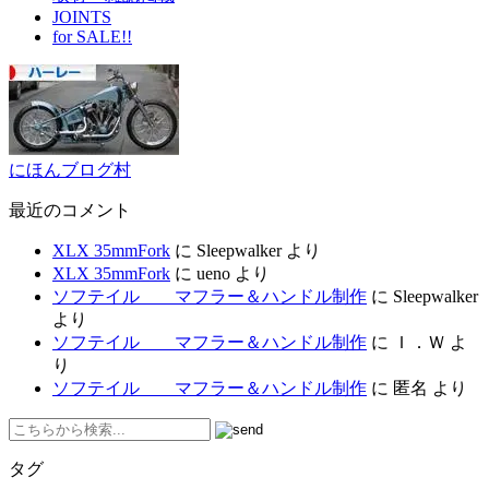
JOINTS
for SALE!!
にほんブログ村
最近のコメント
XLX 35mmFork
に
Sleepwalker
より
XLX 35mmFork
に
ueno
より
ソフテイル マフラー＆ハンドル制作
に
Sleepwalker
より
ソフテイル マフラー＆ハンドル制作
に
Ｉ．Ｗ
よ
り
ソフテイル マフラー＆ハンドル制作
に
匿名
より
タグ