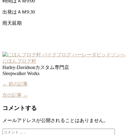
時間はＡＭ9:00
出発はＡＭ9:30
雨天延期
にほんブログ村
Harley-Davidsonカスタム専門店
Sleepwalker Works
← 前の記事
次の記事 →
コメントする
メールアドレスが公開されることはありません。