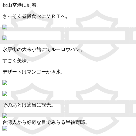
松山空港に到着。
さっそく昼飯食べにＭＲＴへ。
永康街の大来小館にてルーロウハン。
すごく美味。
デザートはマンゴーかき氷。
そのあとは適当に観光。
台湾人から好奇な目でみらる半袖野郎。