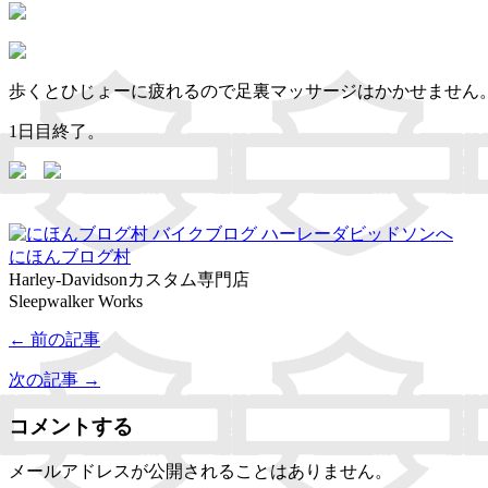
歩くとひじょーに疲れるので足裏マッサージはかかせません
1日目
福岡から来た
にほんブログ村
Harley-Davidsonカスタム専門店
Sleepwalker Works
← 前の記事
次の記事 →
コメントする
メールアドレスが公開されることはありません。