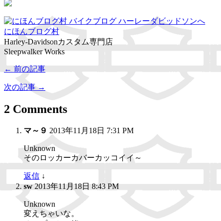
にほんブログ村
Harley-Davidsonカスタム専門店
Sleepwalker Works
← 前の記事
次の記事 →
2 Comments
マ～９
2013年11月18日 7:31 PM
Unknown
そのロッカーカバーカッコイイ～
返信
↓
sw
2013年11月18日 8:43 PM
Unknown
変えちゃいな。