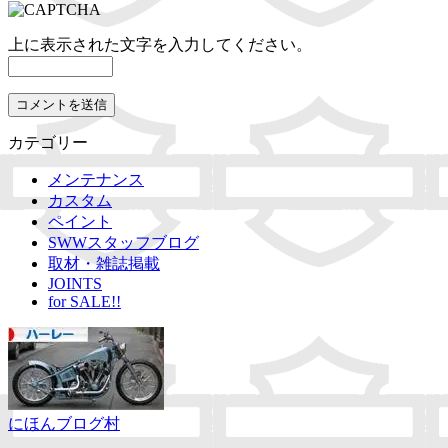
上に表示された文字を入力してください。
カテゴリー
メンテナンス
カスタム
ペイント
SWWスタッフブログ
取材・雑誌掲載
JOINTS
for SALE!!
にほんブログ村