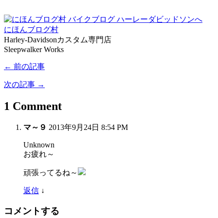
にほんブログ村
Harley-Davidsonカスタム専門店
Sleepwalker Works
← 前の記事
次の記事 →
1 Comment
マ～９
2013年9月24日 8:54 PM
Unknown
お疲れ～
頑張ってるね～
返信
↓
コメントする