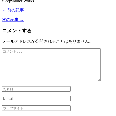
Sleepwalker Works
← 前の記事
次の記事 →
コメントする
メールアドレスが公開されることはありません。