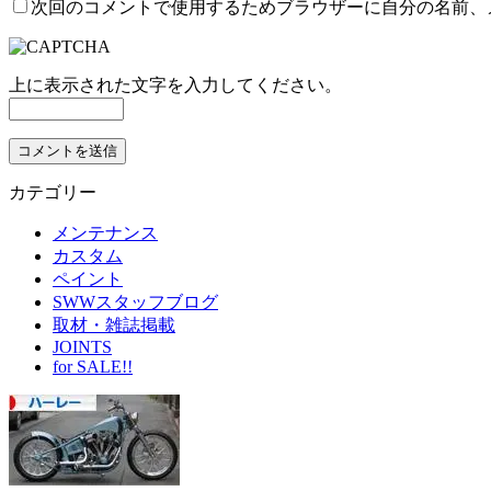
次回のコメントで使用するためブラウザーに自分の名前、
上に表示された文字を入力してください。
カテゴリー
メンテナンス
カスタム
ペイント
SWWスタッフブログ
取材・雑誌掲載
JOINTS
for SALE!!