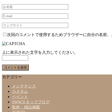
次回のコメントで使用するためブラウザーに自分の名前、
上に表示された文字を入力してください。
カテゴリー
メンテナンス
カスタム
ペイント
SWWスタッフブログ
取材・雑誌掲載