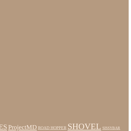
SHOVEL
ES
ProjectMD
ROAD HOPPER
SISSYBAR