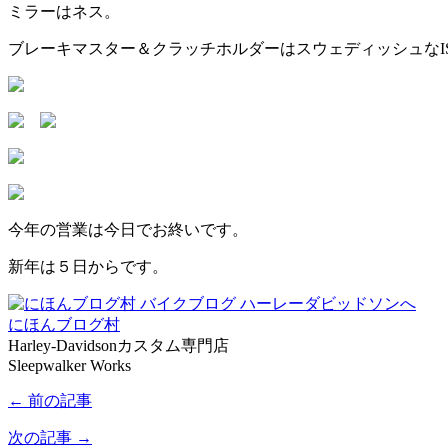
ミラーはネス。
ブレーキマスター＆クラッチホルダーはスウェディッシュなI
今年の営業は今日でお終いです。
新年は５日からです。
にほんブログ村
Harley-Davidsonカスタム専門店
Sleepwalker Works
← 前の記事
次の記事 →