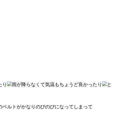
たり
雨が降らなくて気温もちょうど良かったり
と
のベルトがかなりのびのびになってしまって