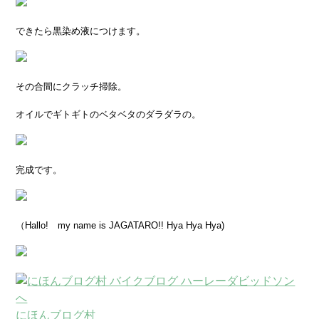
できたら黒染め液につけます。
その合間にクラッチ掃除。
オイルでギトギトのベタベタのダラダラの。
完成です。
（Hallo! my name is JAGATARO!! Hya Hya Hya)
にほんブログ村