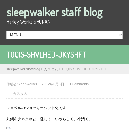
sleepwalker staff blog
Harley Works SHONAN
TOQIS-SHVLHED-JKYSHFT
sleepwalker staff blog
>
カスタム
>
TOQIS-SHVLHED-JKYSHFT
作成者:
Sleepwalker
2012年6月8日
0 Comments
カスタム
ショベルのジョッキーシフト化です。
丸鋼をクネクネと、怪しく、いやらしく、小汚く。