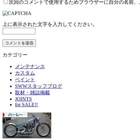
次回のコメントで使用するためブラウザーに自分の名前、
上に表示された文字を入力してください。
カテゴリー
メンテナンス
カスタム
ペイント
SWWスタッフブログ
取材・雑誌掲載
JOINTS
for SALE!!