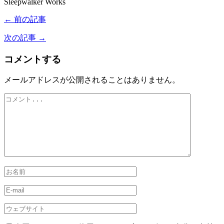
Sleepwalker Works
← 前の記事
次の記事 →
コメントする
メールアドレスが公開されることはありません。