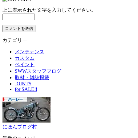
上に表示された文字を入力してください。
カテゴリー
メンテナンス
カスタム
ペイント
SWWスタッフブログ
取材・雑誌掲載
JOINTS
for SALE!!
にほんブログ村