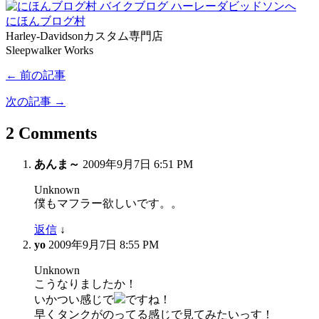
にほんブログ村
Harley-Davidsonカスタム専門店
Sleepwalker Works
← 前の記事
次の記事 →
2 Comments
あんま～
2009年9月7日 6:51 PM
Unknown
僕もマフラー欲しいです。。
返信
↓
yo
2009年9月7日 8:55 PM
Unknown
こうなりましたか！
いかつい感じで
ですね！
早くタンクがのってる感じで見てみたいっす！