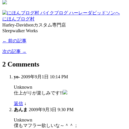
にほんブログ村
Harley-Davidsonカスタム専門店
Sleepwalker Works
← 前の記事
次の記事 →
2 Comments
yo-
2009年9月1日 10:14 PM
Unknown
仕上がりが楽しみです!!
返信
↓
あんま
2009年9月3日 9:30 PM
Unknown
僕もマフラー欲しいな～＾＾；