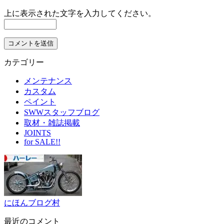
上に表示された文字を入力してください。
カテゴリー
メンテナンス
カスタム
ペイント
SWWスタッフブログ
取材・雑誌掲載
JOINTS
for SALE!!
にほんブログ村
最近のコメント