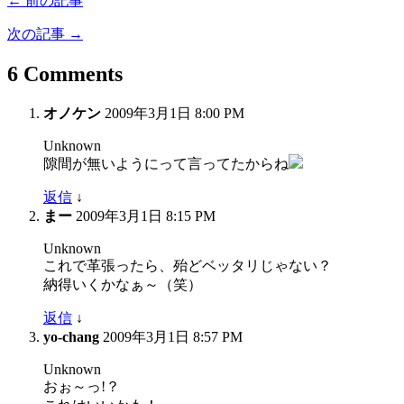
← 前の記事
次の記事 →
6 Comments
オノケン
2009年3月1日 8:00 PM
Unknown
隙間が無いようにって言ってたからね
返信
↓
まー
2009年3月1日 8:15 PM
Unknown
これで革張ったら、殆どベッタリじゃない？
納得いくかなぁ～（笑）
返信
↓
yo-chang
2009年3月1日 8:57 PM
Unknown
おぉ～っ!？