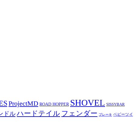
SHOVEL
ES
ProjectMD
ROAD HOPPER
SISSYBAR
ハードテイル
フェンダー
ンドル
ベビーツイ
ブレーキ