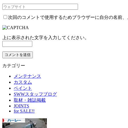
次回のコメントで使用するためブラウザーに自分の名前、
上に表示された文字を入力してください。
カテゴリー
メンテナンス
カスタム
ペイント
SWWスタッフブログ
取材・雑誌掲載
JOINTS
for SALE!!