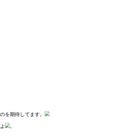
のを期待してます。
よ
。