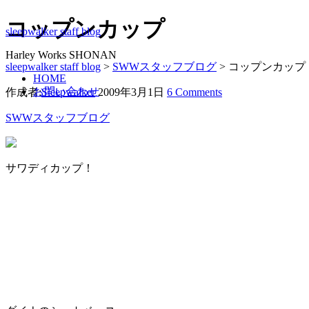
コップンカップ
sleepwalker staff blog
Harley Works SHONAN
sleepwalker staff blog
>
SWWスタッフブログ
>
コップンカップ
HOME
お問い合わせ
作成者:
Sleepwalker
2009年3月1日
6 Comments
SWWスタッフブログ
サワディカップ！