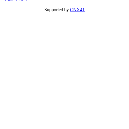
Supported by
CNX41