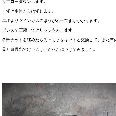
リアローダウンします。
まずは車体からはずします。
エボよりツインカムのほうが若干てまがかかります。
プレスで圧縮してクリップを外します。
各部ナットを緩めたら先っちょをキットと交換して、また車
見た目優先でけっこうべたべたに下げてみました。