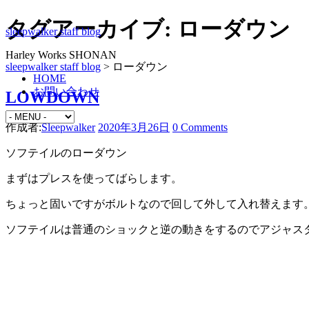
タグアーカイブ:
ローダウン
sleepwalker staff blog
Harley Works SHONAN
sleepwalker staff blog
>
ローダウン
HOME
お問い合わせ
LOWDOWN
作成者:
Sleepwalker
2020年3月26日
0 Comments
ソフテイルのローダウン
まずはプレスを使ってばらします。
ちょっと固いですがボルトなので回して外して入れ替えます
ソフテイルは普通のショックと逆の動きをするのでアジャス