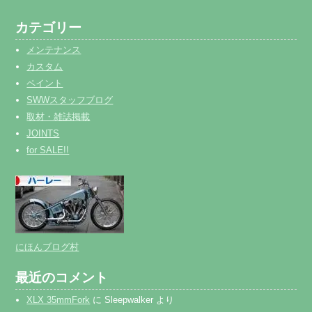
カテゴリー
メンテナンス
カスタム
ペイント
SWWスタッフブログ
取材・雑誌掲載
JOINTS
for SALE!!
にほんブログ村
最近のコメント
XLX 35mmFork
に
Sleepwalker
より