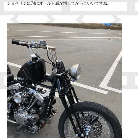
ショベリジに74はオールド感が増してかっこいいですね。