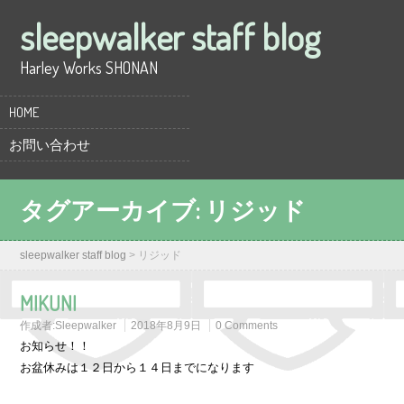
sleepwalker staff blog
Harley Works SHONAN
HOME
お問い合わせ
タグアーカイブ:
リジッド
sleepwalker staff blog
>
リジッド
MIKUNI
作成者:
Sleepwalker
2018年8月9日
0 Comments
お知らせ！！
お盆休みは１２日から１４日までになります